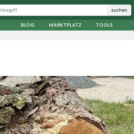
suchen
BLOG
MARKTPLATZ
TOOLS