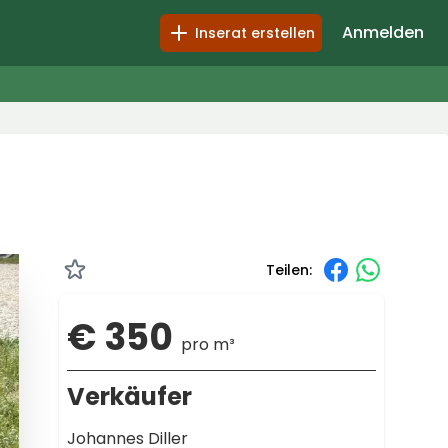
Anmelden
Inserat erstellen
Teilen:
€ 350
pro m³
Verkäufer
Johannes Diller