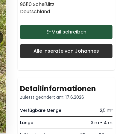
96110 Scheßlitz
Deutschland
E-Mail schreiben
Alle Inserate von Johannes
Detailinformationen
Zuletzt geändert am: 17.6.2026
Verfügbare Menge
2,5 m³
Länge
3 m - 4 m