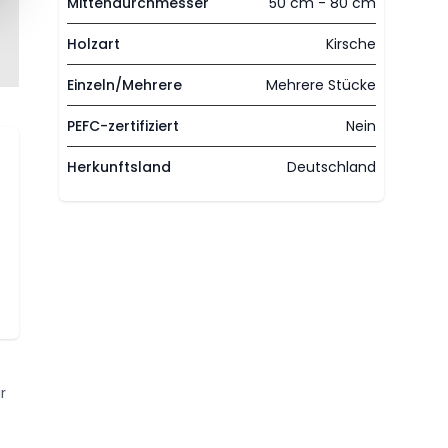
Mittendurchmesser
50 cm - 80 cm
Holzart
Kirsche
Einzeln/Mehrere
Mehrere Stücke
PEFC-zertifiziert
Nein
Herkunftsland
Deutschland
r