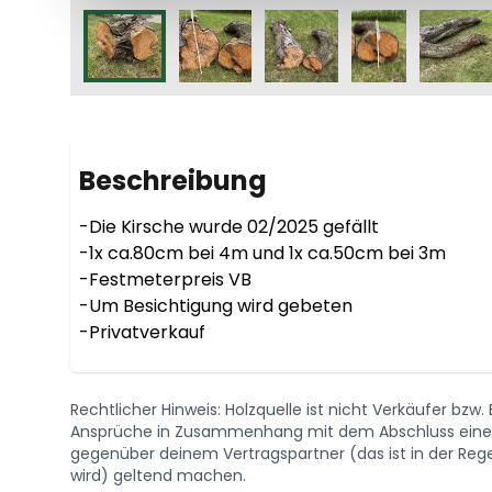
Beschreibung
-Die Kirsche wurde 02/2025 gefällt 

-1x ca.80cm bei 4m und 1x ca.50cm bei 3m

-Festmeterpreis VB

-Um Besichtigung wird gebeten

-Privatverkauf
Rechtlicher Hinweis: Holzquelle ist nicht Verkäufer bzw
Ansprüche in Zusammenhang mit dem Abschluss eines 
gegenüber deinem Vertragspartner (das ist in der Regel
wird) geltend machen.