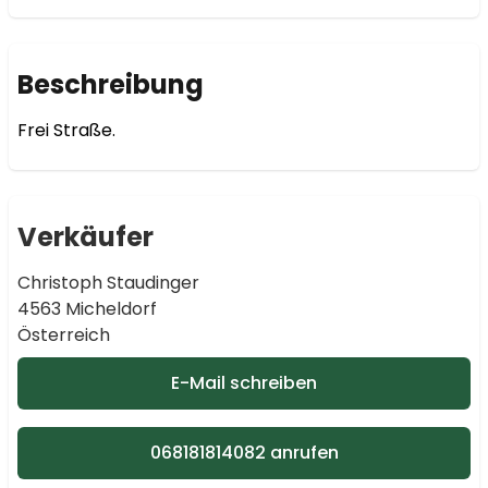
Beschreibung
Frei Straße. 
Verkäufer
Christoph Staudinger
4563 Micheldorf
Österreich
E-Mail schreiben
068181814082 anrufen