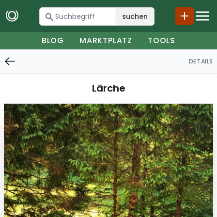
suchen
BLOG
MARKTPLATZ
TOOLS
DETAILS
Lärche