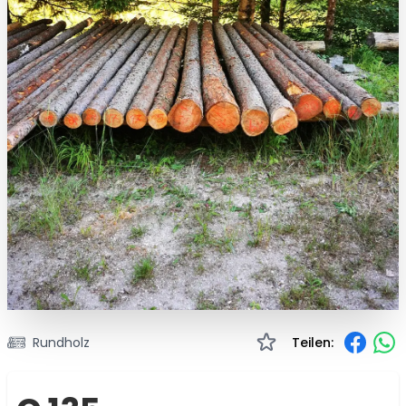
Rundholz
Teilen: