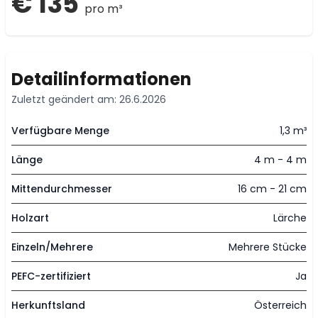
€ 135
pro m³
Detailinformationen
Zuletzt geändert am: 26.6.2026
Verfügbare Menge
1,3 m³
Länge
4 m - 4 m
Mittendurchmesser
16 cm - 21 cm
Holzart
Lärche
Einzeln/Mehrere
Mehrere Stücke
PEFC-zertifiziert
Ja
Herkunftsland
Österreich