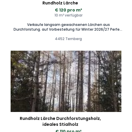
Rundholz Lärche
€ 120 pro m³
10 m³ verfügbar
Verkaufe langsam gewachsenen Lärchen aus
Durchforstung. auf Vorbestellung für Winter 2026/27 Perfekt
für Rundholz- Fräser, Weidepfähle, Holzsitz-Bau usw.
4452 Ternberg
Rundholz Lärche Durchforstungsholz,
ideales Stialholz
€ 110 pro m³