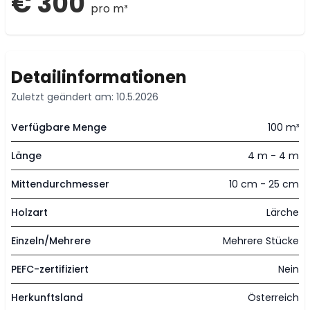
€ 300
pro m³
Detailinformationen
Zuletzt geändert am: 10.5.2026
Verfügbare Menge
100 m³
Länge
4 m - 4 m
Mittendurchmesser
10 cm - 25 cm
Holzart
Lärche
Einzeln/Mehrere
Mehrere Stücke
PEFC-zertifiziert
Nein
Herkunftsland
Österreich