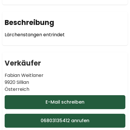
Beschreibung
Lärchenstangen entrindet
Verkäufer
Fabian Weitlaner
9920 Sillian
Österreich
E-Mail schreiben
06803135412 anrufen