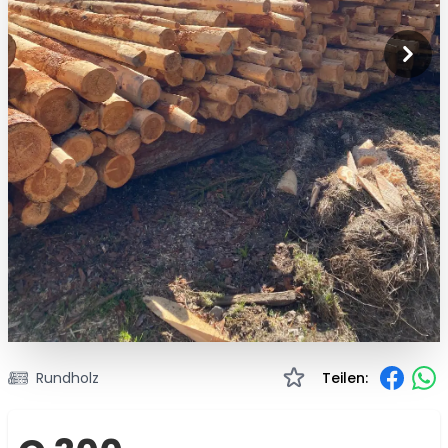
Rundholz
Teilen: