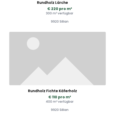
Rundholz Lärche
€ 220 pro m³
300 m³ verfügbar
9920 Sillian
Rundholz Fichte Käferholz
€ 110 pro m³
400 m³ verfügbar
9920 Sillian