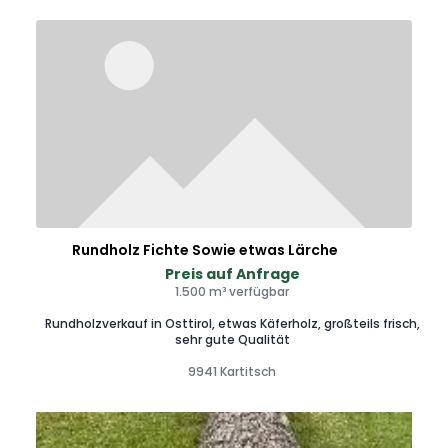
Rundholz Fichte Sowie etwas Lärche
Preis auf Anfrage
1.500 m³ verfügbar
Rundholzverkauf in Osttirol, etwas Käferholz, großteils frisch,
sehr gute Qualität
9941 Kartitsch