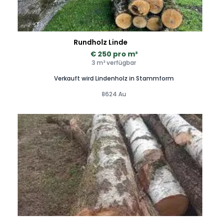
Rundholz Linde
€ 250 pro m³
3 m³ verfügbar
Verkauft wird Lindenholz in Stammform
8624 Au