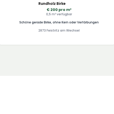
Rundholz Birke
€ 200 pro m³
0,5 m³ verfügbar
Schöne gerade Birke, ohne Kern oder Verfärbungen
2873 Feistritz am Wechsel