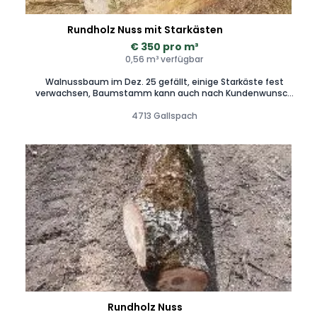
Rundholz Nuss mit Starkästen
€ 350 pro m³
0,56 m³ verfügbar
Walnussbaum im Dez. 25 gefällt, einige Starkäste fest
verwachsen, Baumstamm kann auch nach Kundenwunsch
mit einer Blockbandsäge aufgesägt werden, Zustellung
4713 Gallspach
möglich
Rundholz Nuss