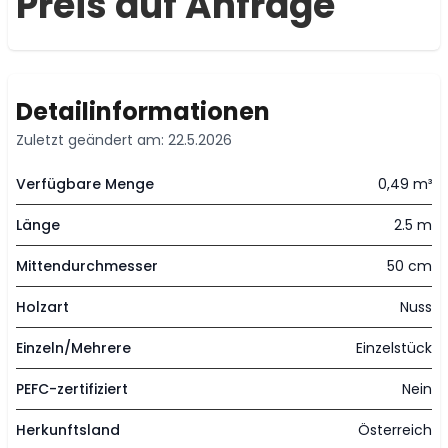
Preis auf Anfrage
Detailinformationen
Zuletzt geändert am: 22.5.2026
Verfügbare Menge
0,49 m³
Länge
2.5 m
Mittendurchmesser
50 cm
Holzart
Nuss
Einzeln/Mehrere
Einzelstück
PEFC-zertifiziert
Nein
Herkunftsland
Österreich