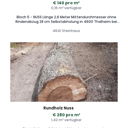
€ 140 pro m³
0,16 m³ verfügbar
Bloch 5 - NUSS Länge 2,6 Meter Mittendurchmesser ohne
Rindenabzug 28 cm Selbstabholung in 4600 Thalheim bei
Wels, Unterstützung beim Aufladen möglich Zustellung auf
4641 Steinhaus
Anfrage
Rundholz Nuss
€ 280 pro m³
1,42 m³ verfügbar