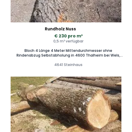
Rundholz Nuss
€ 230 pro m³
0,5 m³ verfügbar
Bloch 4 Länge 4 Meter Mittendurchmesser ohne
Rindenabzug Selbstabholung in 4600 Thalheim bei Wels,
Unterstützung beim Aufladen möglich Zustellung auf
4641 Steinhaus
Anfrage