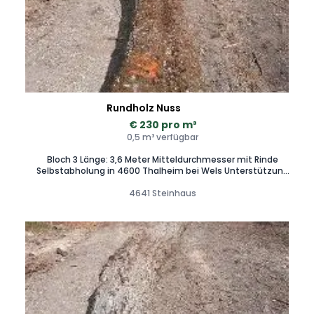
Rundholz Nuss
€ 230 pro m³
0,5 m³ verfügbar
Bloch 3 Länge: 3,6 Meter Mitteldurchmesser mit Rinde
Selbstabholung in 4600 Thalheim bei Wels Unterstützung
beim Aufladen möglich Zustellung auf Anfrage
4641 Steinhaus