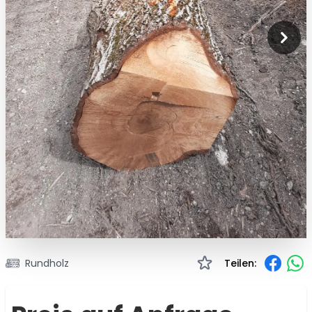
Rundholz
Teilen: