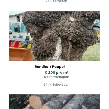
7531 Kemeten
Rundholz Pappel
€ 200 pro m³
5,6 m³ verfügbar
2444 Seibersdorf