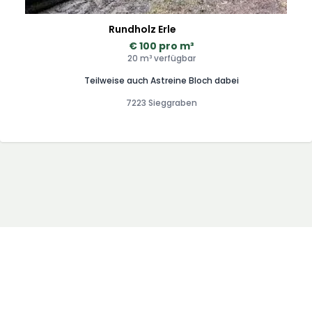
Rundholz Erle
€ 100 pro m³
20 m³ verfügbar
Teilweise auch Astreine Bloch dabei
7223 Sieggraben