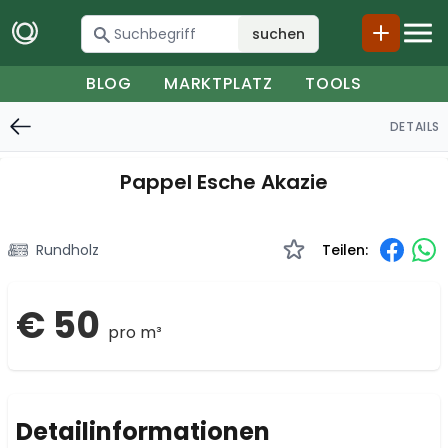
suchen
BLOG
MARKTPLATZ
TOOLS
DETAILS
Pappel Esche Akazie
Rundholz
Teilen:
€ 50
pro m³
Detailinformationen