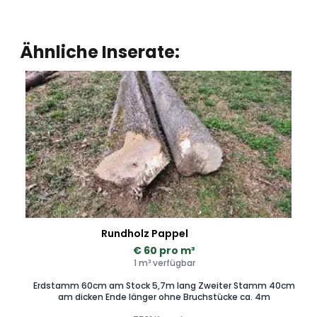
Ähnliche Inserate:
Rundholz Pappel
€ 60 pro m³
1 m³ verfügbar
Erdstamm 60cm am Stock 5,7m lang Zweiter Stamm 40cm
am dicken Ende länger ohne Bruchstücke ca. 4m