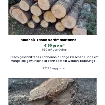
Rundholz Tanne Nordmanntanne
€ 50 pro m³
630 m³ verfügbar
Frisch geschnittenes Tannenholz. Länge zwischen 1 und 1,2m
Menge die gewünscht ist kann bestellt werden. Lieferung im
Umkreis möglich 30km oder mehr bei größerer Bestellung.
7223 Sieggraben