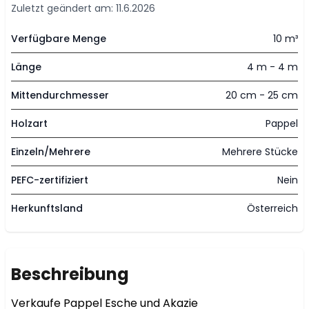
Zuletzt geändert am: 11.6.2026
Verfügbare Menge
10 m³
Länge
4 m - 4 m
Mittendurchmesser
20 cm - 25 cm
Holzart
Pappel
Einzeln/Mehrere
Mehrere Stücke
PEFC-zertifiziert
Nein
Herkunftsland
Österreich
Beschreibung
Verkaufe Pappel Esche und Akazie