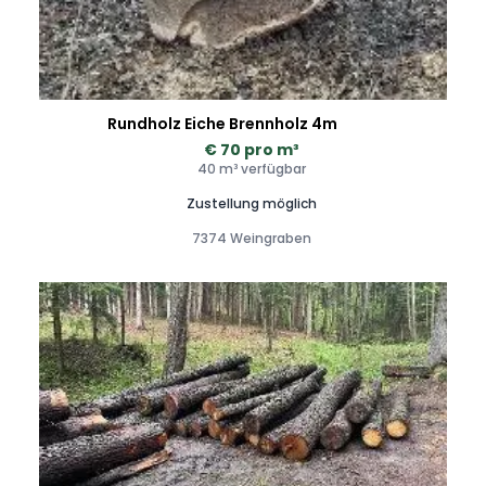
Rundholz Eiche Brennholz 4m
€ 70 pro m³
40 m³ verfügbar
Zustellung möglich
7374 Weingraben