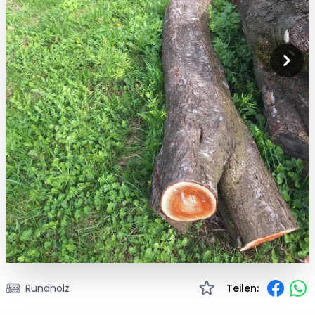
Rundholz
Teilen: