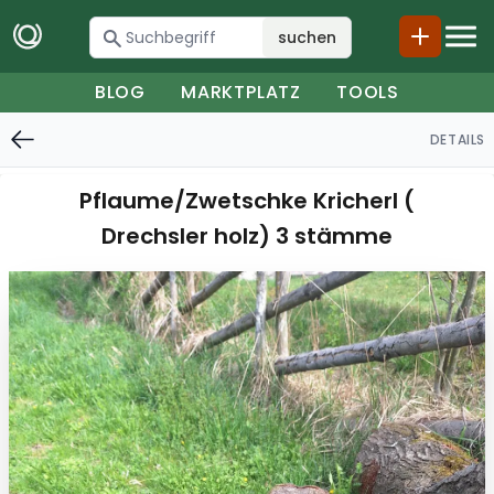
suchen
BLOG
MARKTPLATZ
TOOLS
DETAILS
Pflaume/Zwetschke Kricherl (
Drechsler holz) 3 stämme