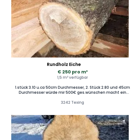
Rundholz Eiche
€ 250 pro m³
1,5 m³ verfügbar
1.stück 3.10 u.ca 50cm Durchmesser, 2. Stück 2.80 und 45cm
Durchmesser würde mir 500€ ges.wünschen macht ein
Angebot
3242 Texing