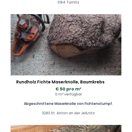
3184 Türnitz
Rundholz Fichte Maserknolle, Baumkrebs
€ 50 pro m³
0 m³ verfügbar
Abgeschnittene Maserknolle von Fichtenstumpf.
3283 St. Anton an der Jeßnitz