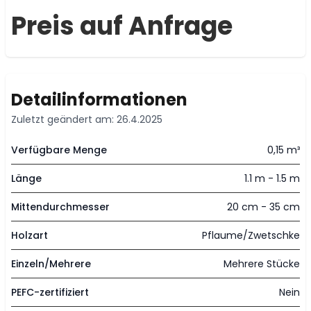
Preis auf Anfrage
Detailinformationen
Zuletzt geändert am: 26.4.2025
Verfügbare Menge
0,15 m³
Länge
1.1 m - 1.5 m
Mittendurchmesser
20 cm - 35 cm
Holzart
Pflaume/Zwetschke
Einzeln/Mehrere
Mehrere Stücke
PEFC-zertifiziert
Nein