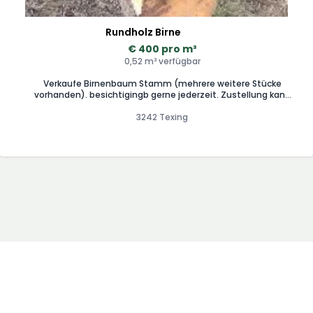
Rundholz Birne
€ 400 pro m³
0,52 m³ verfügbar
Verkaufe Birnenbaum Stamm (mehrere weitere Stücke
vorhanden). besichtigingb gerne jederzeit. Zustellung kann
organisiert werden
3242 Texing