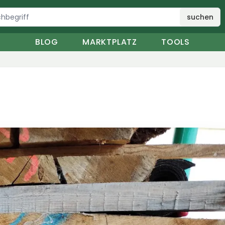
suchen
BLOG
MARKTPLATZ
TOOLS