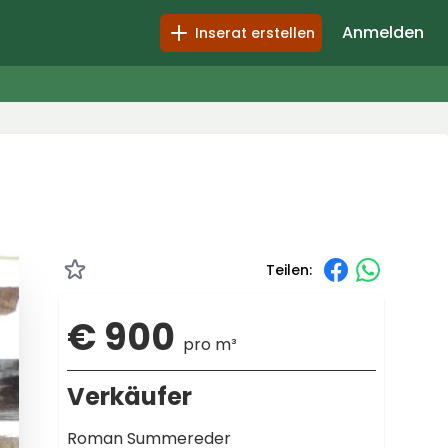
Anmelden
Inserat erstellen
Teilen:
€ 900
pro m³
Verkäufer
Roman Summereder