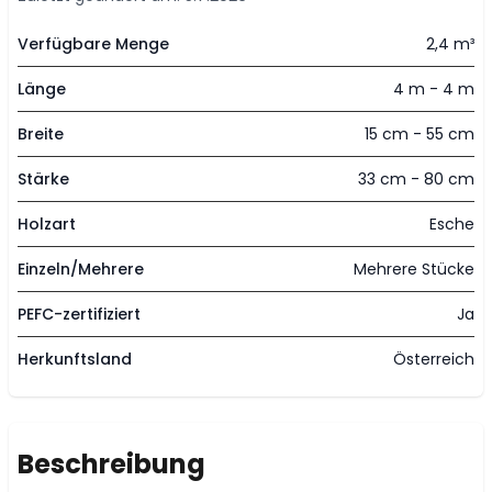
Verfügbare Menge
2,4 m³
Länge
4 m - 4 m
Breite
15 cm - 55 cm
Stärke
33 cm - 80 cm
Holzart
Esche
Einzeln/Mehrere
Mehrere Stücke
PEFC-zertifiziert
Ja
Herkunftsland
Österreich
Beschreibung