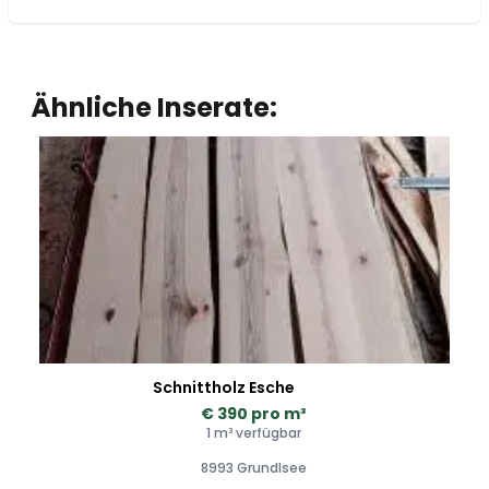
Ähnliche Inserate:
Schnittholz Esche
€ 390 pro m³
1 m³ verfügbar
8993 Grundlsee