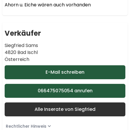
Ahorn u. Eiche wären auch vorhanden
Verkäufer
Siegfried Sams
4820 Bad Ischl
Österreich
E-Mail schreiben
066475075054 anrufen
Alle Inserate von Siegfried
Rechtlicher Hinweis