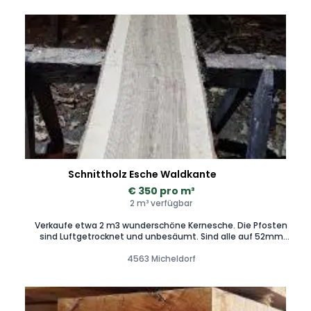
Schnittholz Esche Waldkante
€ 350 pro m³
2 m³ verfügbar
Verkaufe etwa 2 m3 wunderschöne Kernesche. Die Pfosten
sind Luftgetrocknet und unbesäumt. Sind alle auf 52mm
geschnitten. Es können auch Einzelstücke erworben werden.
Preis auf Anfrage und Besichtigung.
4563 Micheldorf