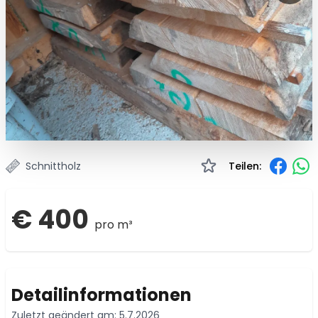
Schnittholz
Teilen:
€ 400
pro m³
Detailinformationen
Zuletzt geändert am: 5.7.2026