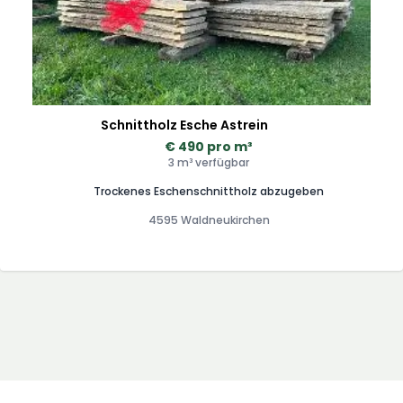
– zum sensationellen Preis! Ich freue mich auf deine
Anfrage!
Schnittholz Esche Astrein
€ 490 pro m³
3 m³ verfügbar
Trockenes Eschenschnittholz abzugeben
4595 Waldneukirchen