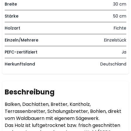
Breite
30 cm
Stärke
50 cm
Holzart
Fichte
Einzeln/Mehrere
Einzelstück
PEFC-zertifiziert
Ja
Herkunftsland
Deutschland
Beschreibung
Balken, Dachlatten, Bretter, Kantholz, 
Terrassenbretter, Schalungsbretter, Bohlen, direkt 
vom Waldbauern mit eigenem Sägewerk.

Das Holz ist luftgetrocknet bzw. frisch geschnitten 