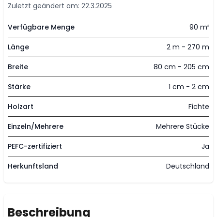
Zuletzt geändert am: 22.3.2025
Verfügbare Menge
90 m³
Länge
2 m - 270 m
Breite
80 cm - 205 cm
Stärke
1 cm - 2 cm
Holzart
Fichte
Einzeln/Mehrere
Mehrere Stücke
PEFC-zertifiziert
Ja
Herkunftsland
Deutschland
Beschreibung