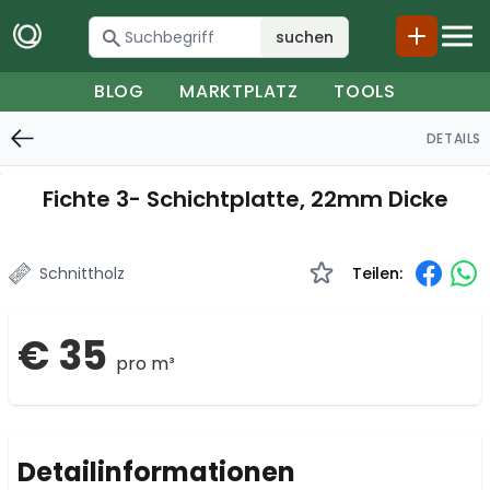
suchen
BLOG
MARKTPLATZ
TOOLS
DETAILS
Fichte 3- Schichtplatte, 22mm Dicke
Schnittholz
Teilen:
€ 35
pro m³
Detailinformationen