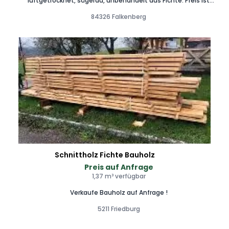
luftgetrocknet, sägerau, unbehandelt aus Fichte. Preis ist
pro Laufmeter
84326 Falkenberg
Schnittholz Fichte Bauholz
Preis auf Anfrage
1,37 m³ verfügbar
Verkaufe Bauholz auf Anfrage !
5211 Friedburg