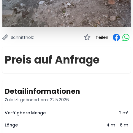
Schnittholz
Teilen:
Preis auf Anfrage
Detailinformationen
Zuletzt geändert am: 22.5.2026
Verfügbare Menge
2 m³
Länge
4 m - 6 m