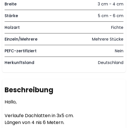
Breite
3 cm - 4 cm
Stärke
5 cm - 6 cm
Holzart
Fichte
Einzeln/Mehrere
Mehrere Stücke
PEFC-zertifiziert
Nein
Herkunftsland
Deutschland
Beschreibung
Hallo,

Verlaufe Dachlatten in 3x5 cm. 

Längen von 4 nis 6 Metern.
