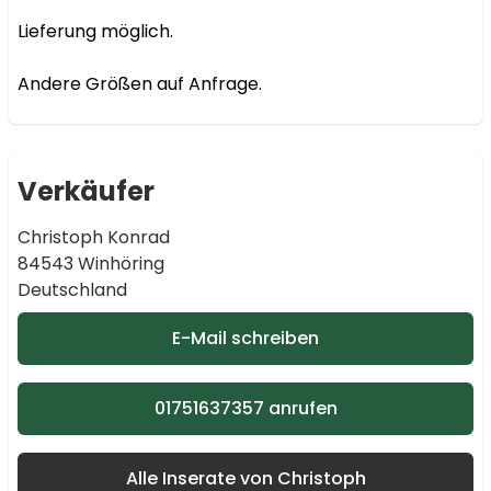
Lieferung möglich.

Andere Größen auf Anfrage.
Verkäufer
Christoph Konrad
84543 Winhöring
Deutschland
E-Mail schreiben
01751637357 anrufen
Alle Inserate von Christoph