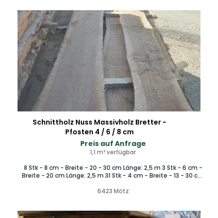
Schnittholz Nuss Massivholz Bretter -
Pfosten 4 / 6 / 8 cm
Preis auf Anfrage
1,1 m³ verfügbar
8 Stk - 8 cm - Breite - 20 - 30 cm Länge: 2,5 m 3 Stk - 6 cm -
Breite - 20 cm Länge: 2,5 m 31 Stk - 4 cm - Breite - 13 - 30 cm
Länge: 2 m Volumen: ca 1,1 m³ Trocknung: Kammergetrocknet
Abholung bevorzugt in Mötz 6423 – Lieferung nach
6423 Mötz
Absprache möglich.