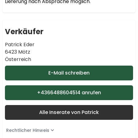
Lieferung nach Absprache möglich.
Verkäufer
Patrick Eder
6423 Mötz
Österreich
E-Mail schreiben
+4366488604514 anrufen
Alle Inserate von Patrick
Rechtlicher Hinweis