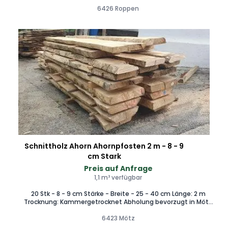
bearbeitet werden ! Bei Fragen gerne melden
6426 Roppen
Schnittholz Ahorn Ahornpfosten 2 m - 8 - 9
cm Stark
Preis auf Anfrage
1,1 m³ verfügbar
20 Stk - 8 - 9 cm Stärke - Breite - 25 - 40 cm Länge: 2 m
Trocknung: Kammergetrocknet Abholung bevorzugt in Mötz
6423 Lieferung nach Absprache möglich.
6423 Mötz