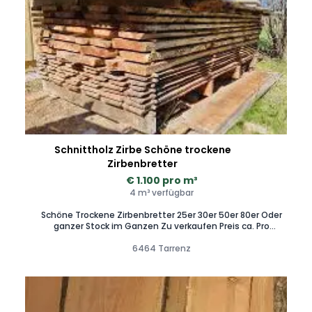
Schnittholz Zirbe Schöne trockene
Zirbenbretter
€ 1.100 pro m³
4 m³ verfügbar
Schöne Trockene Zirbenbretter 25er 30er 50er 80er Oder
ganzer Stock im Ganzen Zu verkaufen Preis ca. Pro
Kubikmeter Preis und weitere Informationen telefonisch
zum abstimmen. Bei Interesse und Fragen gerne melden
6464 Tarrenz