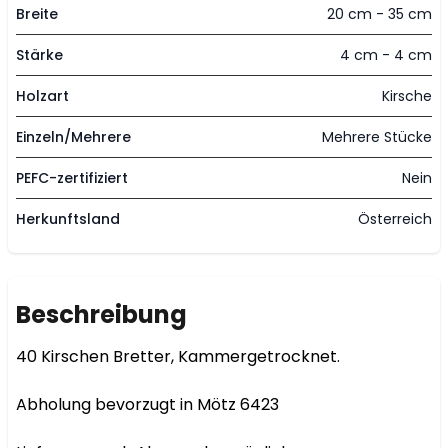
Breite
20 cm - 35 cm
Stärke
4 cm - 4 cm
Holzart
Kirsche
Einzeln/Mehrere
Mehrere Stücke
PEFC-zertifiziert
Nein
Herkunftsland
Österreich
Beschreibung
40 Kirschen Bretter, Kammergetrocknet.

Abholung bevorzugt in Mötz 6423
