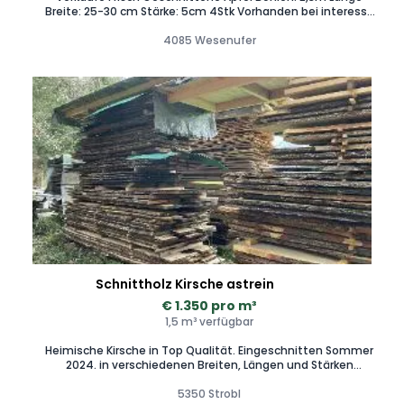
Breite: 25-30 cm Stärke: 5cm 4Stk Vorhanden bei interesse
melden
4085 Wesenufer
Schnittholz Kirsche astrein
€ 1.350 pro m³
1,5 m³ verfügbar
Heimische Kirsche in Top Qualität. Eingeschnitten Sommer
2024. in verschiedenen Breiten, Längen und Stärken
verfügbar.
5350 Strobl