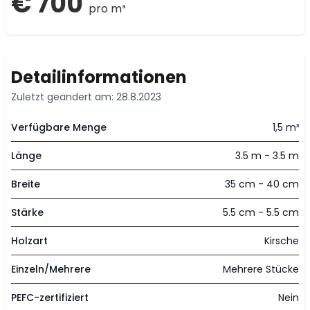
€ 700
pro m³
Detailinformationen
Zuletzt geändert am: 28.8.2023
Verfügbare Menge
1,5 m³
Länge
3.5 m - 3.5 m
Breite
35 cm - 40 cm
Stärke
5.5 cm - 5.5 cm
Holzart
Kirsche
Einzeln/Mehrere
Mehrere Stücke
PEFC-zertifiziert
Nein