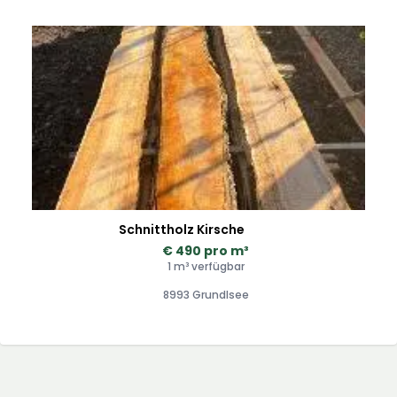
Schnittholz Kirsche
€ 490 pro m³
1 m³ verfügbar
8993 Grundlsee