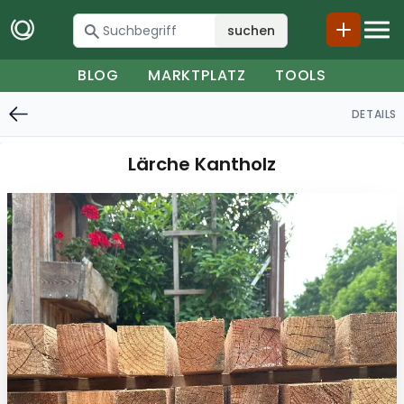
suchen
BLOG
MARKTPLATZ
TOOLS
DETAILS
Lärche Kantholz