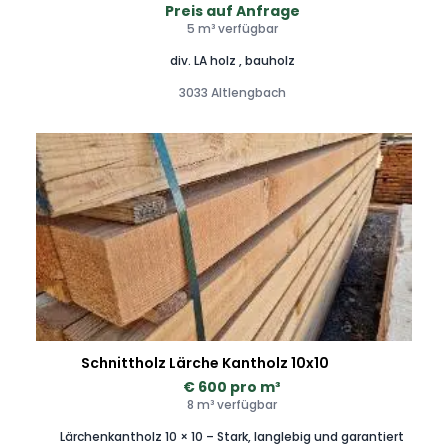
Preis auf Anfrage
5 m³ verfügbar
div. LA holz , bauholz
3033 Altlengbach
Schnittholz Lärche Kantholz 10x10
€ 600 pro m³
8 m³ verfügbar
Lärchenkantholz 10 × 10 – Stark, langlebig und garantiert