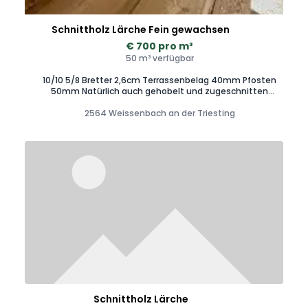
Schnittholz Lärche Fein gewachsen
€ 700 pro m³
50 m³ verfügbar
10/10 5/8 Bretter 2,6cm Terrassenbelag 40mm Pfosten
50mm Natürlich auch gehobelt und zugeschnitten
erhältlich!
2564 Weissenbach an der Triesting
Schnittholz Lärche