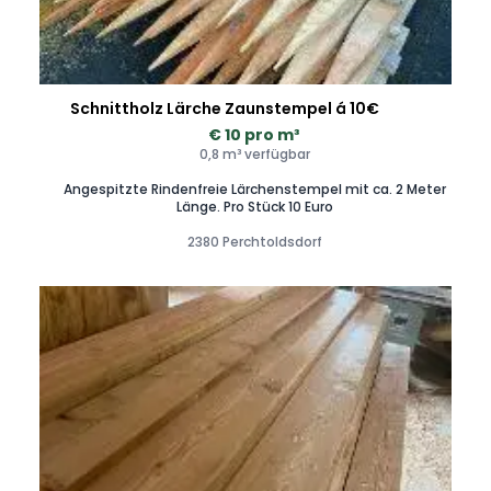
Schnittholz Lärche Zaunstempel á 10€
€ 10 pro m³
0,8 m³ verfügbar
Angespitzte Rindenfreie Lärchenstempel mit ca. 2 Meter
Länge. Pro Stück 10 Euro
2380 Perchtoldsdorf