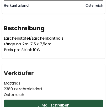
Herkunftsland
Österreich
Beschreibung
Lärchenstafel/Lärchenkantholz 

Länge ca. 2m  7,5 x 7,5cm 

Verkäufer
Matthias
2380 Perchtoldsdorf
Österreich
E-Mail schreiben