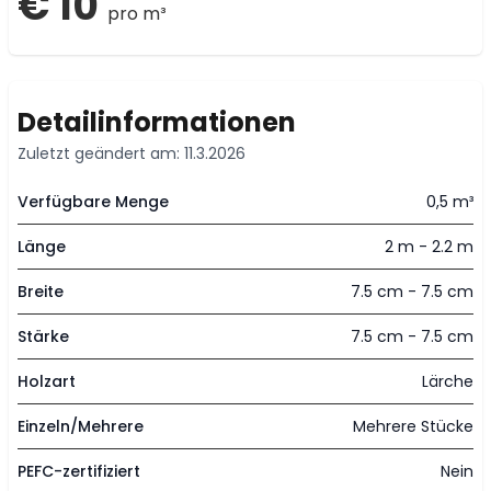
€ 10
pro m³
Detailinformationen
Zuletzt geändert am: 11.3.2026
Verfügbare Menge
0,5 m³
Länge
2 m - 2.2 m
Breite
7.5 cm - 7.5 cm
Stärke
7.5 cm - 7.5 cm
Holzart
Lärche
Einzeln/Mehrere
Mehrere Stücke
PEFC-zertifiziert
Nein