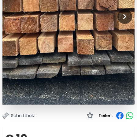
Schnittholz
Teilen: