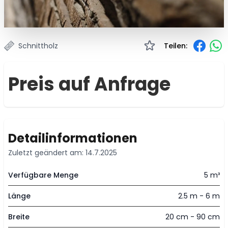
Schnittholz
Teilen:
Preis auf Anfrage
Detailinformationen
Zuletzt geändert am: 14.7.2025
Verfügbare Menge
5 m³
Länge
2.5 m - 6 m
Breite
20 cm - 90 cm