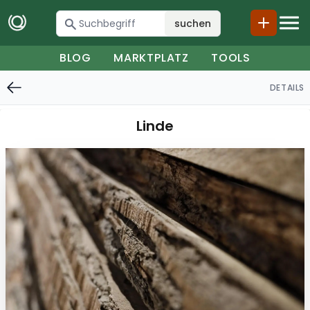
suchen
BLOG
MARKTPLATZ
TOOLS
DETAILS
Linde