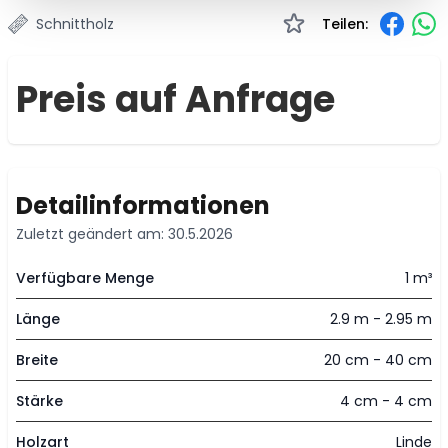
Schnittholz
Teilen:
Preis auf Anfrage
Detailinformationen
Zuletzt geändert am: 30.5.2026
Verfügbare Menge
1 m³
Länge
2.9 m - 2.95 m
Breite
20 cm - 40 cm
Stärke
4 cm - 4 cm
Holzart
Linde