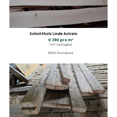
Schnittholz Linde Astrein
€ 390 pro m³
1 m³ verfügbar
8993 Grundlsee