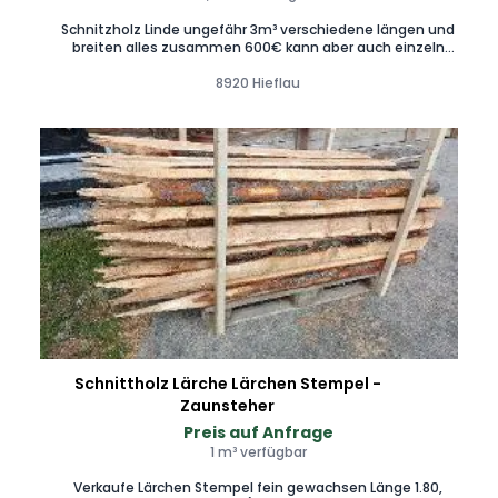
Schnitzholz Linde ungefähr 3m³ verschiedene längen und
breiten alles zusammen 600€ kann aber auch einzeln
gekauft werden. Einzelne Preise gerne auf Anfrage
8920 Hieflau
Schnittholz Lärche Lärchen Stempel -
Zaunsteher
Preis auf Anfrage
1 m³ verfügbar
Verkaufe Lärchen Stempel fein gewachsen Länge 1.80,