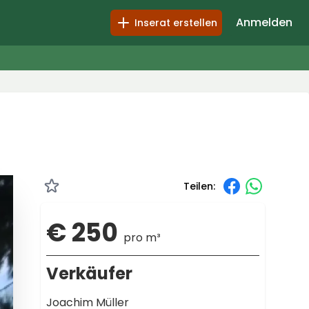
Anmelden
Inserat erstellen
Teilen:
€ 250
pro m³
Verkäufer
Joachim Müller