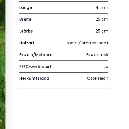
Länge
4.15 m
Breite
25 cm
Stärke
25 cm
Holzart
Linde (Sommerlinde)
Einzeln/Mehrere
Einzelstück
PEFC-zertifiziert
Ja
Herkunftsland
Österreich