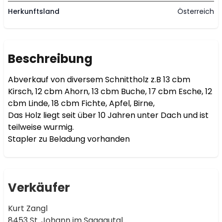
Herkunftsland
Österreich
Beschreibung
Abverkauf von diversem Schnittholz z.B 13 cbm 
Kirsch, 12 cbm Ahorn, 13 cbm Buche, 17 cbm Esche, 12 
cbm Linde, 18 cbm Fichte, Apfel, Birne,  

Das Holz liegt seit über 10 Jahren unter Dach und ist 
teilweise wurmig.

Stapler zu Beladung vorhanden
Verkäufer
Kurt Zangl
8453 St. Johann im Saggautal