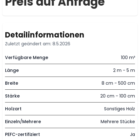
Preis auf Anfrage
Detailinformationen
Zuletzt geändert am: 8.5.2026
Verfügbare Menge
100 m³
Länge
2 m - 5 m
Breite
8 cm - 500 cm
Stärke
20 cm - 100 cm
Holzart
Sonstiges Holz
Einzeln/Mehrere
Mehrere Stücke
PEFC-zertifiziert
Ja