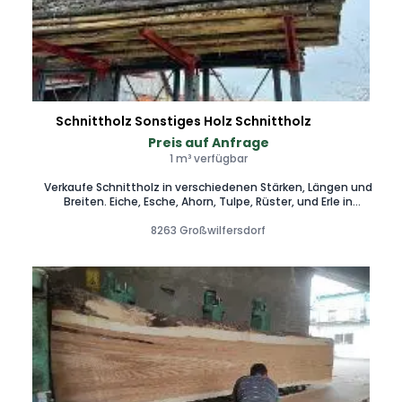
Schnittholz Sonstiges Holz Schnittholz
Preis auf Anfrage
1 m³ verfügbar
Verkaufe Schnittholz in verschiedenen Stärken, Längen und
Breiten. Eiche, Esche, Ahorn, Tulpe, Rüster, und Erle in
Kleinmengen von 0,3 bis 3 m³ ab 500 €/m³.
8263 Großwilfersdorf