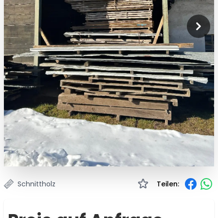
Schnittholz
Teilen: