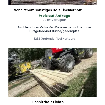
Schnittholz Sonstiges Holz Tischlerholz
Preis auf Anfrage
30 m³ verfügbar
Tischlerholz zu Verkaufen Kammergetrocknet oder
Luftgetrocknet Buche/gedämpfte
Buche/Esche/Fichte/Tanne/Kiefer Länge 5m Stärke 30-
60cm Weiter Informationen und Preise auf Anfrage.
8232 Grafendorf bei Hartberg
Schnittholz Fichte