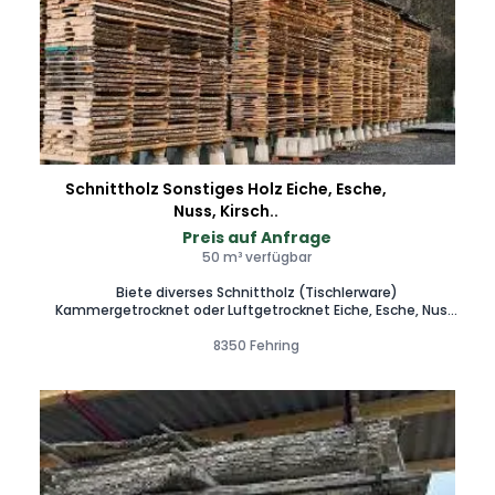
Schnittholz Sonstiges Holz Eiche, Esche,
Nuss, Kirsch..
Preis auf Anfrage
50 m³ verfügbar
Biete diverses Schnittholz (Tischlerware)
Kammergetrocknet oder Luftgetrocknet Eiche, Esche, Nuss,
Kirsch... 33mm, 53mm, 63mm Stärke
8350 Fehring