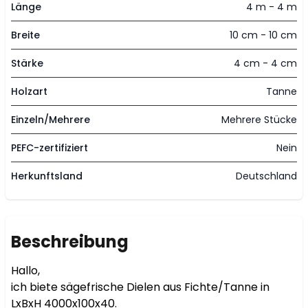
Länge
4 m - 4 m
Breite
10 cm - 10 cm
Stärke
4 cm - 4 cm
Holzart
Tanne
Einzeln/Mehrere
Mehrere Stücke
PEFC-zertifiziert
Nein
Herkunftsland
Deutschland
Beschreibung
Hallo,

ich biete sägefrische Dielen aus Fichte/Tanne in 
LxBxH 4000x100x40.
