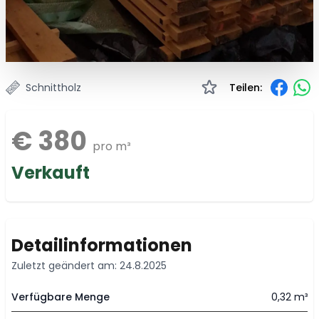
Schnittholz
Teilen:
€ 380
pro m³
Verkauft
Detailinformationen
Zuletzt geändert am: 24.8.2025
Verfügbare Menge
0,32 m³