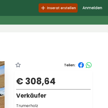
Anmelden
Inserat erstellen
Teilen:
€ 308,64
Verkäufer
Trumerholz