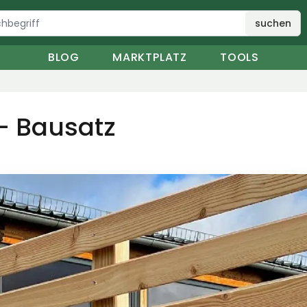
suchen
BLOG
MARKTPLATZ
TOOLS
 - Bausatz