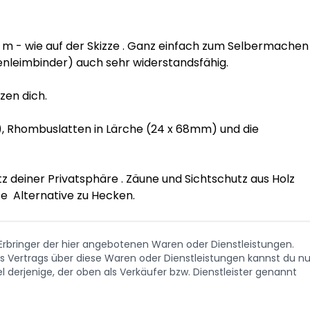
 m - wie auf der Skizze . Ganz einfach zum Selbermachen 
nleimbinder) auch sehr widerstandsfähig.

en dich.

m), Rhombuslatten in Lärche (24 x 68mm) und die 
z deiner Privatsphäre . Zäune und Sichtschutz aus Holz 
te  Alternative zu Hecken.
. Erbringer der hier angebotenen Waren oder Dienstleistungen.
Vertrags über diese Waren oder Dienstleistungen kannst du nu
 derjenige, der oben als Verkäufer bzw. Dienstleister genannt