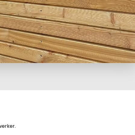
erker.
