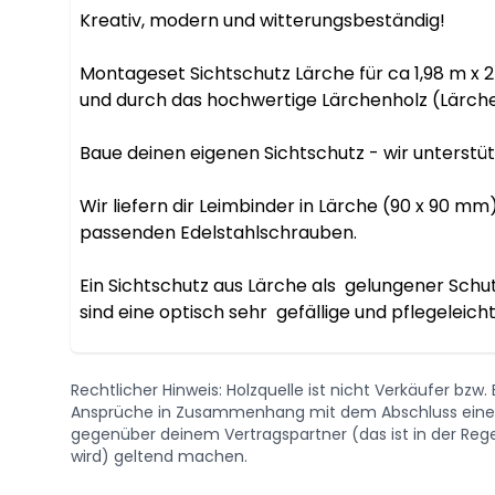
Kreativ, modern und witterungsbeständig!

Montageset Sichtschutz Lärche für ca 1,98 m x 2
und durch das hochwertige Lärchenholz (Lärche
Baue deinen eigenen Sichtschutz - wir unterstütz
Wir liefern dir Leimbinder in Lärche (90 x 90 m
passenden Edelstahlschrauben.

Ein Sichtschutz aus Lärche als  gelungener Schut
sind eine optisch sehr  gefällige und pflegeleich
Rechtlicher Hinweis: Holzquelle ist nicht Verkäufer bzw
Ansprüche in Zusammenhang mit dem Abschluss eines 
gegenüber deinem Vertragspartner (das ist in der Regel
wird) geltend machen.