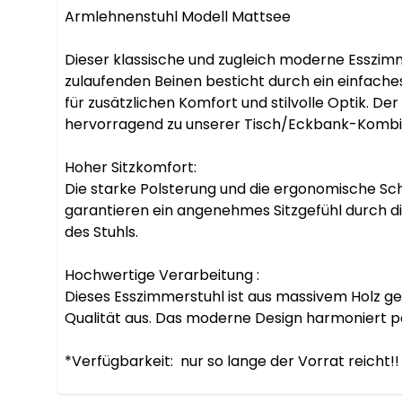
Armlehnenstuhl Modell Mattsee

Dieser klassische und zugleich moderne Esszim
zulaufenden Beinen besticht durch ein einfaches
für zusätzlichen Komfort und stilvolle Optik. D
hervorragend zu unserer Tisch/Eckbank-Kombin
Hoher Sitzkomfort:

Die starke Polsterung und die ergonomische Sc
garantieren ein angenehmes Sitzgefühl durch di
des Stuhls.

Hochwertige Verarbeitung :

Dieses Esszimmerstuhl ist aus massivem Holz gefe
Qualität aus. Das moderne Design harmoniert per
*Verfügbarkeit:  nur so lange der Vorrat reicht!!