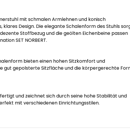
merstuhl mit schmalen Armlehnen und konisch 
, klares Design. Die elegante Schalenform des Stuhls sorg
er dezente Stoffbezug und die geölten Eichenbeine passen 
ation SET NORBERT.

halenform bieten einen hohen Sitzkomfort und 
e gut gepolsterte Sitzfläche und die körpergerechte For
rtigt und zeichnet sich durch seine hohe Stabilität und 
fekt mit verschiedenen Einrichtungsstilen.
