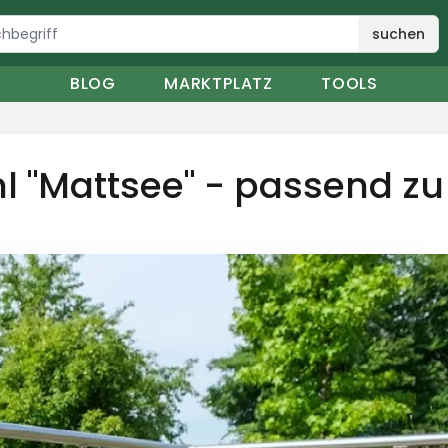
suchen
BLOG
MARKTPLATZ
TOOLS
l "Mattsee" - passend zu