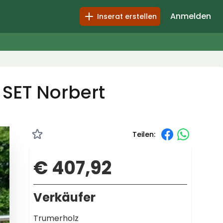
Anmelden
Inserat erstellen
 SET Norbert
Teilen:
€ 407,92
Verkäufer
Trumerholz