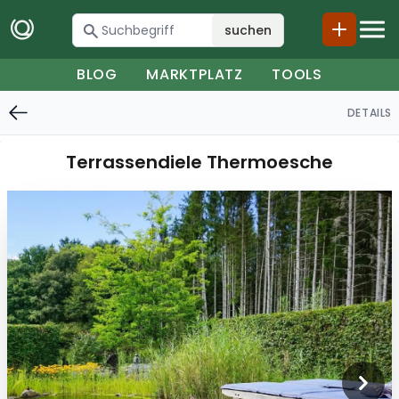
suchen
BLOG
MARKTPLATZ
TOOLS
DETAILS
Terrassendiele Thermoesche