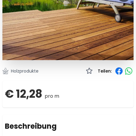
Holzprodukte
Teilen:
€ 12,28
pro m
Beschreibung