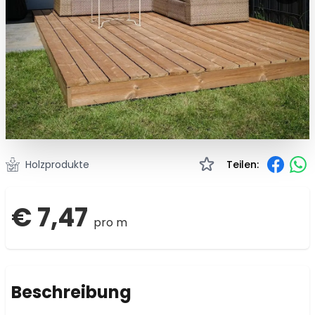
Holzprodukte
Teilen:
€ 7,47
pro m
Beschreibung