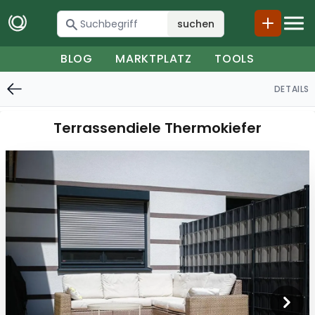
suchen
BLOG
MARKTPLATZ
TOOLS
DETAILS
Terrassendiele Thermokiefer