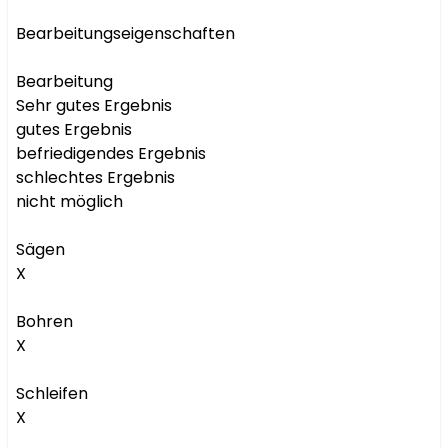
Bearbeitungseigenschaften

Bearbeitung

Sehr gutes Ergebnis

gutes Ergebnis

befriedigendes Ergebnis

schlechtes Ergebnis

nicht möglich

Sägen

X

Bohren

X

Schleifen

X
