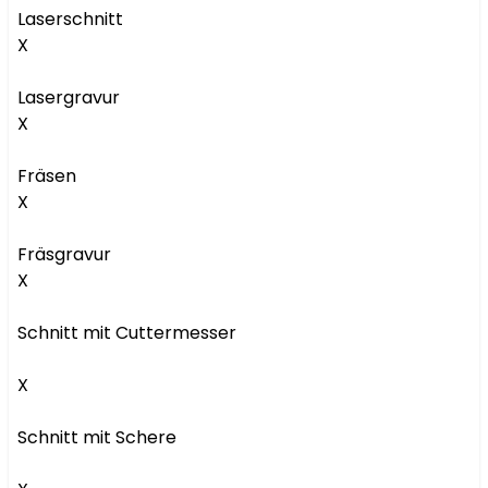
Laserschnitt

X

Lasergravur

X

Fräsen

X

Fräsgravur

X

Schnitt mit Cuttermesser

X

Schnitt mit Schere
