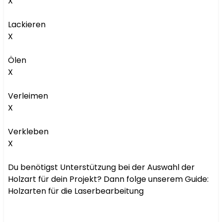
X

Lackieren

X

Ölen

X

Verleimen

X

Verkleben

X

Du benötigst Unterstützung bei der Auswahl der 
Holzart für dein Projekt? Dann folge unserem Guide: 
Holzarten für die Laserbearbeitung
