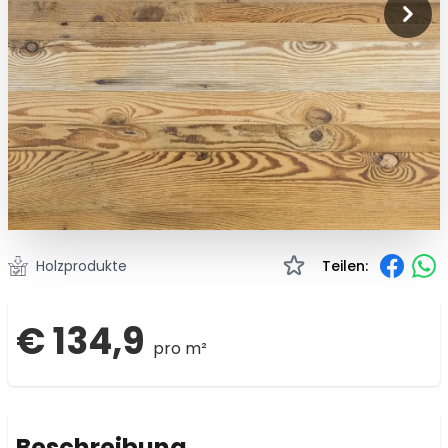
Holzprodukte
Teilen:
€ 134,9
pro m²
Beschreibung