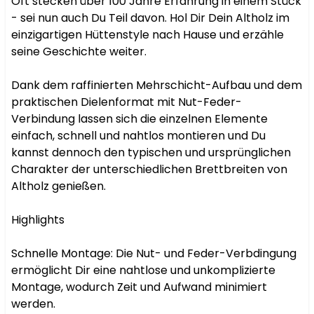
Oft stecken über 100 Jahre Erfahrung in einem Stück 
- sei nun auch Du Teil davon. Hol Dir Dein Altholz im 
einzigartigen Hüttenstyle nach Hause und erzähle 
seine Geschichte weiter.

Dank dem raffinierten Mehrschicht-Aufbau und dem 
praktischen Dielenformat mit Nut-Feder-
Verbindung lassen sich die einzelnen Elemente  
einfach, schnell und nahtlos montieren und Du 
kannst dennoch den typischen und ursprünglichen 
Charakter der unterschiedlichen Brettbreiten von 
Altholz genießen.

Highlights

Schnelle Montage: Die Nut- und Feder-Verbdingung 
ermöglicht Dir eine nahtlose und unkomplizierte 
Montage, wodurch Zeit und Aufwand minimiert 
werden.
