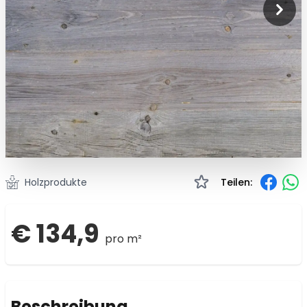
Holzprodukte
Teilen:
€ 134,9
pro m²
Beschreibung