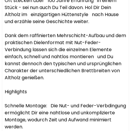
Oft stecken über   100 Jahre Erfahrung   in einem 
Stück - sei nun auch Du Teil davon. Hol Dir Dein 
Altholz im   einzigartigen Hüttenstyle   nach Hause 
und erzähle seine Geschichte weiter.

Dank dem raffinierten Mehrschicht-Aufbau und dem 
praktischen Dielenformat mit Nut-Feder-
Verbindung lassen sich die einzelnen Elemente  
einfach, schnell und nahtlos montieren   und Du 
kannst dennoch den typischen und ursprünglichen 
Charakter der unterschiedlichen Brettbreiten von 
Altholz genießen.

Highlights

Schnelle Montage:   Die Nut- und Feder-Verbdingung 
ermöglicht Dir eine nahtlose und unkomplizierte 
Montage, wodurch Zeit und Aufwand minimiert 
werden.
