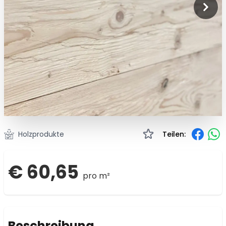
Holzprodukte
Teilen:
€ 60,65
pro m²
Beschreibung