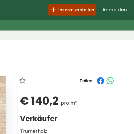
Anmelden
Inserat erstellen
Teilen:
€ 140,2
pro m²
Verkäufer
Trumerholz