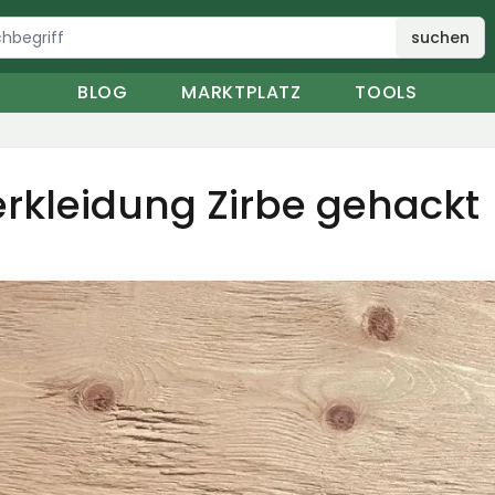
suchen
BLOG
MARKTPLATZ
TOOLS
rkleidung Zirbe gehackt