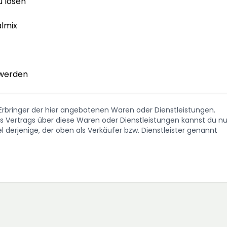
 lösen

lmix

 werden
. Erbringer der hier angebotenen Waren oder Dienstleistungen.
Vertrags über diese Waren oder Dienstleistungen kannst du nu
 derjenige, der oben als Verkäufer bzw. Dienstleister genannt