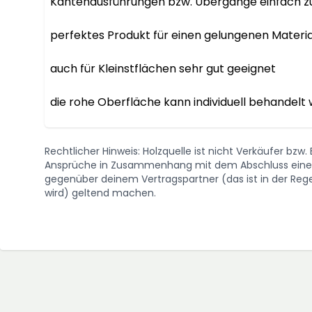
Kantenausführungen bzw. Übergänge einfach zu
perfektes Produkt für einen gelungenen Materia
auch für Kleinstflächen sehr gut geeignet

die rohe Oberfläche kann individuell behandelt
Rechtlicher Hinweis: Holzquelle ist nicht Verkäufer bzw
Ansprüche in Zusammenhang mit dem Abschluss eines 
gegenüber deinem Vertragspartner (das ist in der Regel
wird) geltend machen.