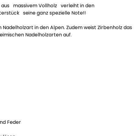
aus   massivem Vollholz   verleiht in den 
stück   seine ganz spezielle Note!!

 Nadelholzart in den Alpen. Zudem weist Zirbenholz das 
eimischen Nadelholzarten auf.

nd Feder
