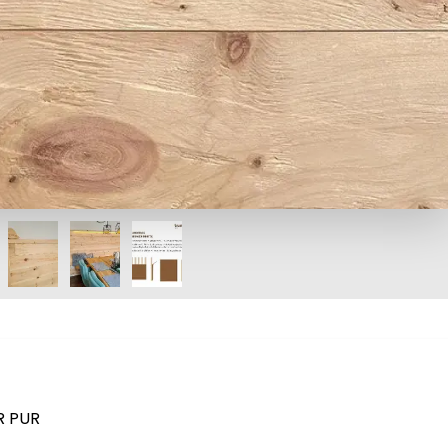
R PUR
