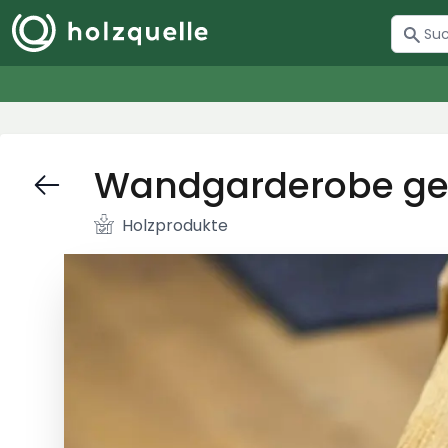
Wandgarderobe ged
Holzprodukte