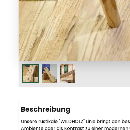
Beschreibung
Unsere rustikale "WILDHOLZ" Linie bringt den bes
Ambiente oder als Kontrast zu einer modernen u