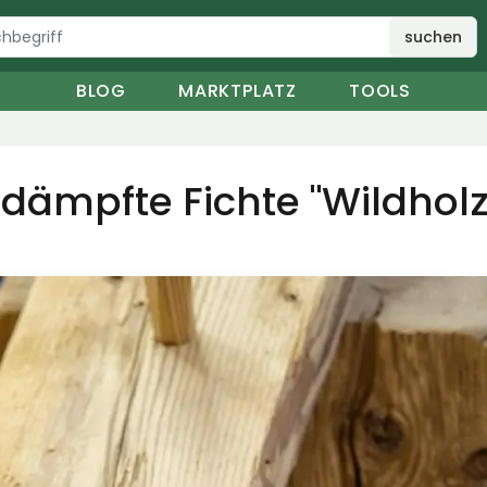
suchen
BLOG
MARKTPLATZ
TOOLS
ämpfte Fichte "Wildholz