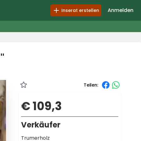
Anmelden
Inserat erstellen
"
Teilen:
€ 109,3
Verkäufer
Trumerholz