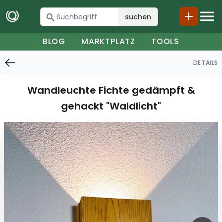
suchen
BLOG
MARKTPLATZ
TOOLS
DETAILS
Wandleuchte Fichte gedämpft &
gehackt "Waldlicht"