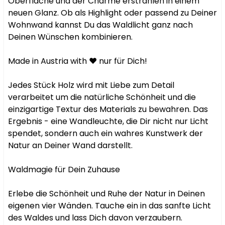
Oberfläche und der Charme erstrahlen in einem 
neuen Glanz. Ob als Highlight oder passend zu Deiner 
Wohnwand kannst Du das Waldlicht ganz nach 
Deinen Wünschen kombinieren.

Made in Austria with ❤️ nur für Dich!

Jedes Stück Holz wird mit Liebe zum Detail 
verarbeitet um die natürliche Schönheit und die 
einzigartige Textur des Materials zu bewahren. Das 
Ergebnis - eine Wandleuchte, die Dir nicht nur Licht 
spendet, sondern auch ein wahres Kunstwerk der 
Natur an Deiner Wand darstellt.

Waldmagie für Dein Zuhause

Erlebe die Schönheit und Ruhe der Natur in Deinen 
eigenen vier Wänden. Tauche ein in das sanfte Licht 
des Waldes und lass Dich davon verzaubern.