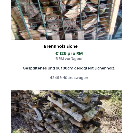
Brennholz Eiche
€ 125 pro RM
5 RM verfügbar
Gespaltenes und auf 30cm gesägtest Eichenholz.
42499 Hückeswagen