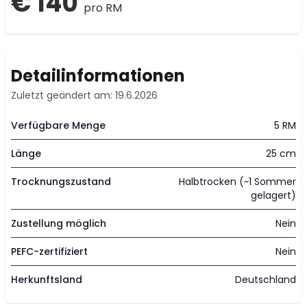
€ 140
pro RM
Detailinformationen
Zuletzt geändert am: 19.6.2026
Verfügbare Menge
5 RM
Länge
25 cm
Trocknungszustand
Halbtrocken (~1 Sommer
gelagert)
Zustellung möglich
Nein
PEFC-zertifiziert
Nein
Herkunftsland
Deutschland