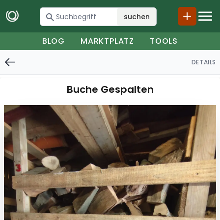
suchen
BLOG
MARKTPLATZ
TOOLS
DETAILS
Buche Gespalten