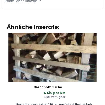
Rechtlicher Hinweis
Ähnliche Inserate:
Brennholz Buche
€ 130 pro RM
5 RM verfügbar
Gespaltennes und auf 30 cm gesägtest Buchenholz.