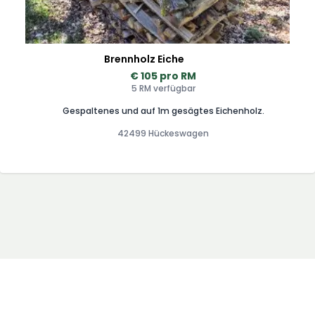
Brennholz Eiche
€ 105 pro RM
5 RM verfügbar
Gespaltenes und auf 1m gesägtes Eichenholz.
42499 Hückeswagen