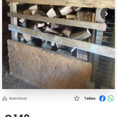
Brennholz
Teilen: