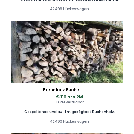
42499 Hückeswagen
Brennholz Buche
€ 110 pro RM
10 RM verfügbar
Gespaltenes und auf 1 m gesägtest Buchenholz.
42499 Hückeswagen