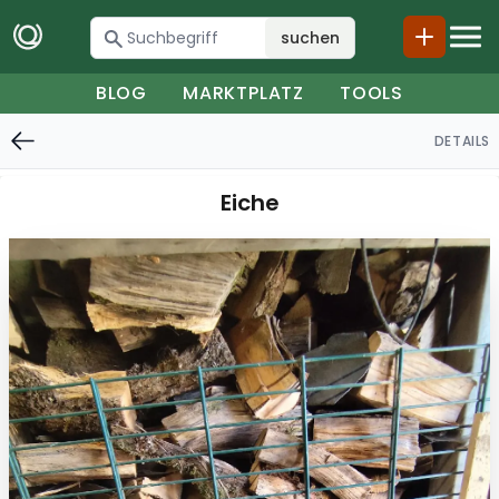
suchen
BLOG
MARKTPLATZ
TOOLS
DETAILS
Eiche