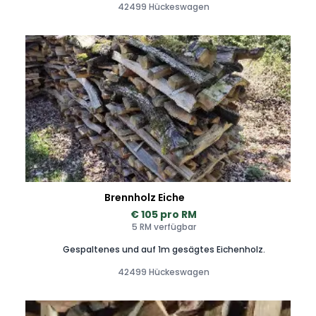
42499 Hückeswagen
Brennholz Eiche
€ 105 pro RM
5 RM verfügbar
Gespaltenes und auf 1m gesägtes Eichenholz.
42499 Hückeswagen