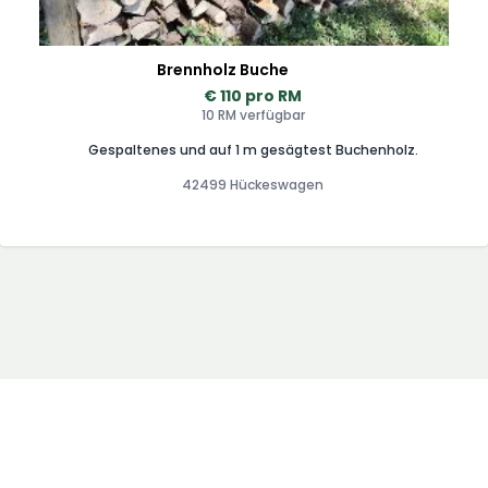
Brennholz Buche
€ 110 pro RM
10 RM verfügbar
Gespaltenes und auf 1 m gesägtest Buchenholz.
42499 Hückeswagen