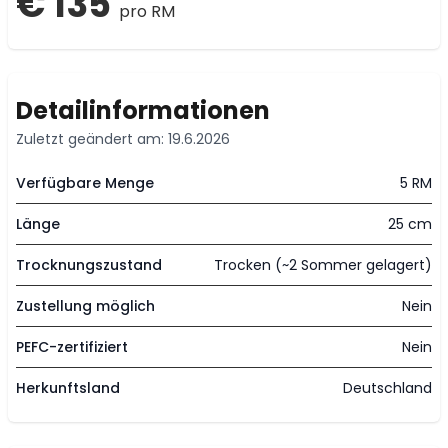
€ 135
pro RM
Detailinformationen
Zuletzt geändert am: 19.6.2026
Verfügbare Menge
5 RM
Länge
25 cm
Trocknungszustand
Trocken (~2 Sommer gelagert)
Zustellung möglich
Nein
PEFC-zertifiziert
Nein
Herkunftsland
Deutschland