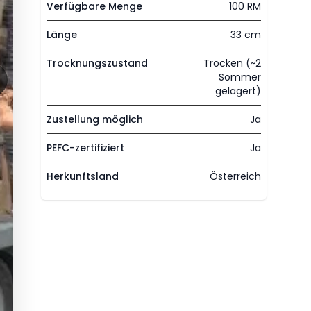
Verfügbare Menge
100 RM
Länge
33 cm
Trocknungszustand
Trocken (~2
Sommer
gelagert)
Zustellung möglich
Ja
PEFC-zertifiziert
Ja
Herkunftsland
Österreich