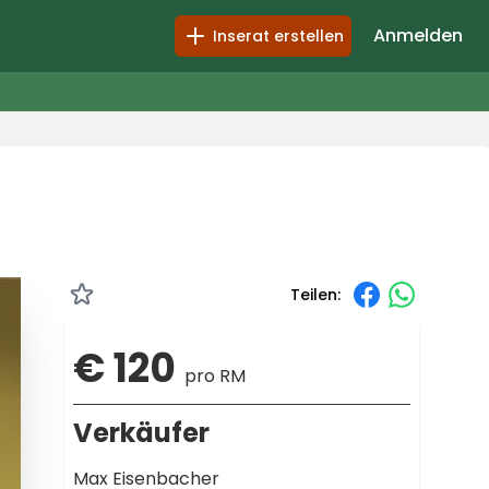
Anmelden
Inserat erstellen
Teilen:
€ 120
pro RM
Verkäufer
Max Eisenbacher