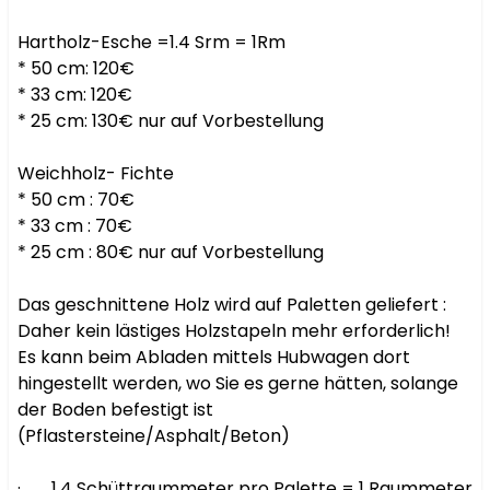
Hartholz-Esche =1.4 Srm = 1Rm

* 50 cm: 120€

* 33 cm: 120€

* 25 cm: 130€ nur auf Vorbestellung

Weichholz- Fichte

* 50 cm : 70€

* 33 cm : 70€

* 25 cm : 80€ nur auf Vorbestellung

Das geschnittene Holz wird auf Paletten geliefert : 
Daher kein lästiges Holzstapeln mehr erforderlich!

Es kann beim Abladen mittels Hubwagen dort 
hingestellt werden, wo Sie es gerne hätten, solange 
der Boden befestigt ist 
(Pflastersteine/Asphalt/Beton)

·       1,4 Schüttraummeter pro Palette = 1 Raummeter 