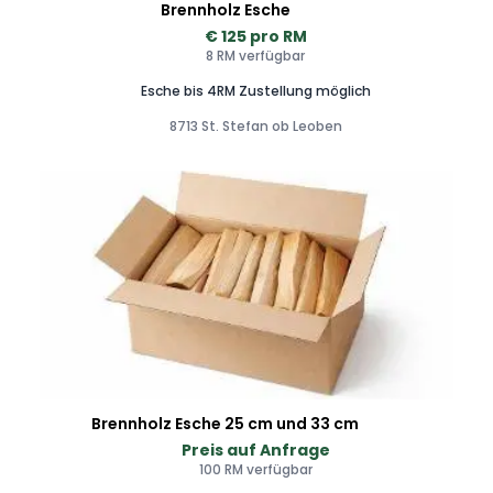
Brennholz Esche
€ 125 pro RM
8 RM verfügbar
Esche bis 4RM Zustellung möglich
8713 St. Stefan ob Leoben
Brennholz Esche 25 cm und 33 cm
Preis auf Anfrage
100 RM verfügbar