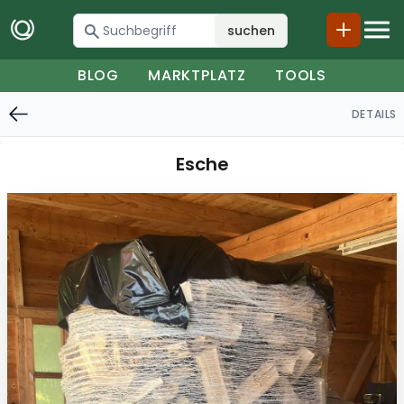
suchen
BLOG
MARKTPLATZ
TOOLS
DETAILS
Esche