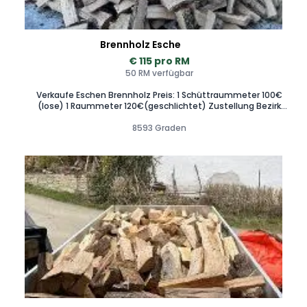
Brennholz Esche
€ 115 pro RM
50 RM verfügbar
Verkaufe Eschen Brennholz Preis: 1 Schüttraummeter 100€
(lose) 1 Raummeter 120€(geschlichtet) Zustellung Bezirk
Voitsberg gegen Aufpreis möglich
8593 Graden