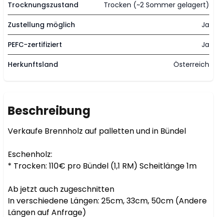
Trocknungszustand
Trocken (~2 Sommer gelagert)
Zustellung möglich
Ja
PEFC-zertifiziert
Ja
Herkunftsland
Österreich
Beschreibung
Verkaufe Brennholz auf palletten und in Bündel

Eschenholz:

* Trocken: 110€ pro Bündel (1,1 RM) Scheitlänge 1m

Ab jetzt auch zugeschnitten

In verschiedene Längen: 25cm, 33cm, 50cm (Andere 
Längen auf Anfrage)
