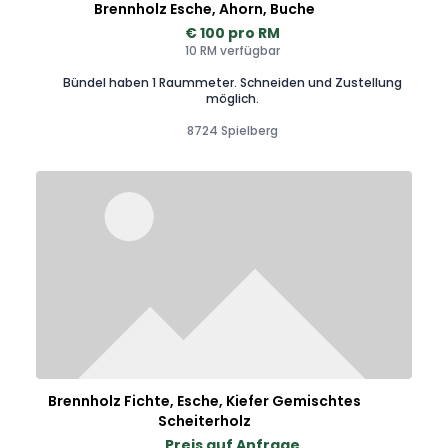
Brennholz Esche, Ahorn, Buche
€ 100 pro RM
10 RM verfügbar
Bündel haben 1 Raummeter. Schneiden und Zustellung
möglich.
8724 Spielberg
Brennholz Fichte, Esche, Kiefer Gemischtes
Scheiterholz
Preis auf Anfrage