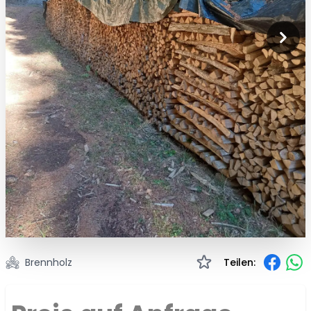
Brennholz
Teilen: