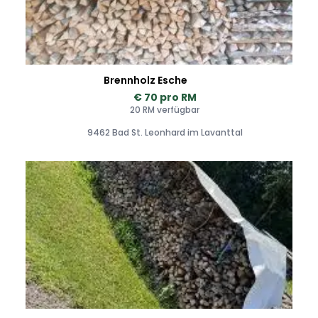
Brennholz Esche
€ 70 pro RM
20 RM verfügbar
9462 Bad St. Leonhard im Lavanttal