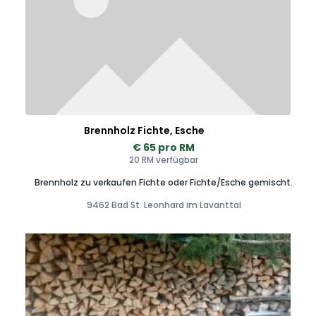
Brennholz Fichte, Esche
€ 65 pro RM
20 RM verfügbar
Brennholz zu verkaufen Fichte oder Fichte/Esche gemischt.
9462 Bad St. Leonhard im Lavanttal