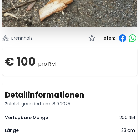
Brennholz
Teilen:
€ 100
pro RM
Detailinformationen
Zuletzt geändert am: 8.9.2025
Verfügbare Menge
200 RM
Länge
33 cm