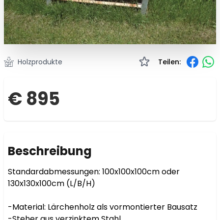
Holzprodukte
Teilen:
€ 895
Beschreibung
Standardabmessungen: 100x100x100cm oder 
130x130x100cm (L/B/H)

-Material: Lärchenholz als vormontierter Bausatz

-Steher aus verzinktem Stahl
