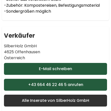
-Zubehör: Kompostereisen, Befestigungsmaterial

Verkäufer
SilberHolz GmbH
4625 Offenhausen
Österreich
E-Mail schreiben
+43 664 46 22 46 5 anrufen
Alle Inserate von SilberHolz GmbH