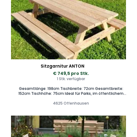
Sitzgarnitur ANTON
€ 749,5 pro Stk.
1 Stk. verfügbar
Gesamtlänge: 198cm Tischbreite: 72cm Gesamtbreite:
152cm Tischhöhe: 75cm Ideal für Parks, im öffentlichem
Bereich und in der „schnellen“ Gatro. Die Bänke sind fix mit
dem Tisch verschraubt und bleiben daher an Ort und Stelle.
4625 Offenhausen