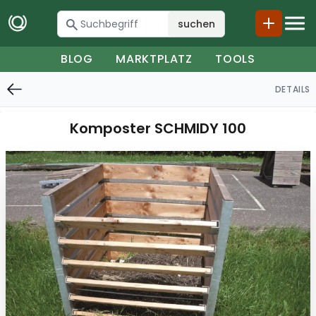
suchen
BLOG
MARKTPLATZ
TOOLS
DETAILS
Komposter SCHMIDY 100