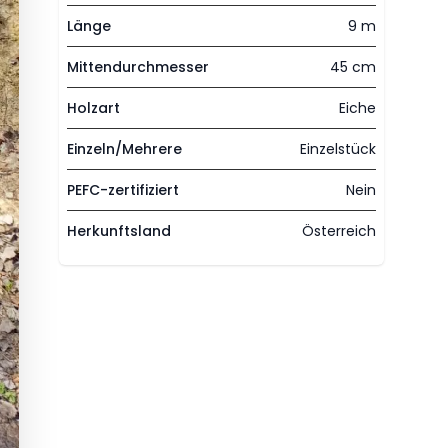
Länge
9 m
Mittendurchmesser
45 cm
Holzart
Eiche
Einzeln/Mehrere
Einzelstück
PEFC-zertifiziert
Nein
Herkunftsland
Österreich