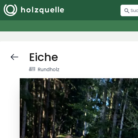
Eiche
Rundholz