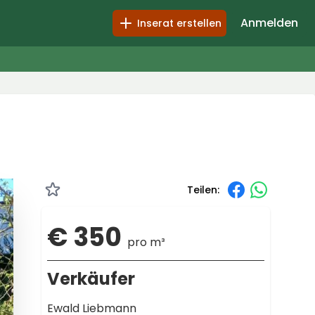
Anmelden
Inserat erstellen
Teilen:
€ 350
pro m³
Verkäufer
Ewald Liebmann