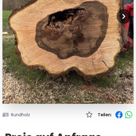
Rundholz
Teilen: