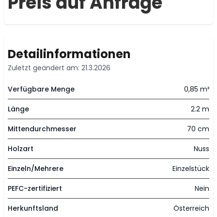
Preis auf Anfrage
Detailinformationen
Zuletzt geändert am: 21.3.2026
Verfügbare Menge
0,85 m³
Länge
2.2 m
Mittendurchmesser
70 cm
Holzart
Nuss
Einzeln/Mehrere
Einzelstück
PEFC-zertifiziert
Nein
Herkunftsland
Österreich