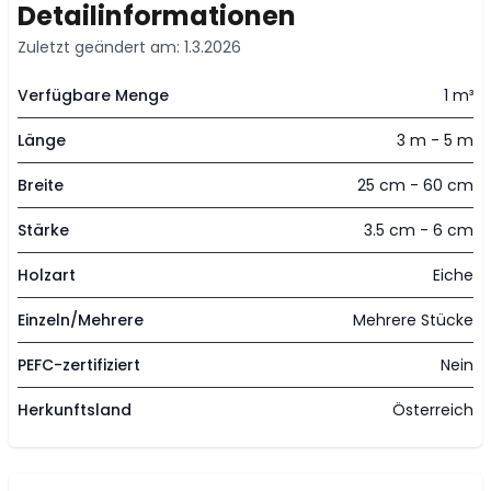
Detailinformationen
Zuletzt geändert am: 1.3.2026
Verfügbare Menge
1 m³
Länge
3 m - 5 m
Breite
25 cm - 60 cm
Stärke
3.5 cm - 6 cm
Holzart
Eiche
Einzeln/Mehrere
Mehrere Stücke
PEFC-zertifiziert
Nein
Herkunftsland
Österreich