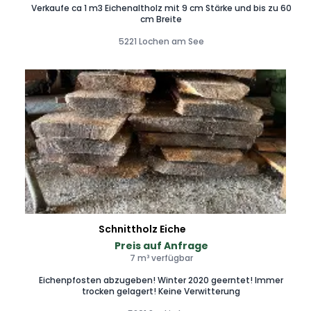
Verkaufe ca 1 m3 Eichenaltholz mit 9 cm Stärke und bis zu 60
cm Breite
5221 Lochen am See
Schnittholz Eiche
Preis auf Anfrage
7 m³ verfügbar
Eichenpfosten abzugeben! Winter 2020 geerntet! Immer
trocken gelagert! Keine Verwitterung