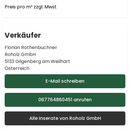
Preis pro m³ zzgl. Mwst
Verkäufer
Florian Rothenbuchner
Roholz GmbH
5133 Gilgenberg am Weilhart
Österreich
E-Mail schreiben
067764860451 anrufen
Alle Inserate von Roholz GmbH