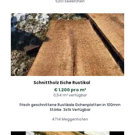
5201 Seekirchen
Schnittholz Eiche Rustikal
€ 1.200 pro m³
0,54 m³ verfügbar
Frisch geschnittene Rustikale Eichenplatten in 100mm
Stärke. 3stk Verfügbar
4714 Meggenhofen