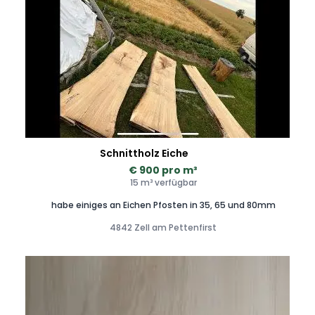
Schnittholz Eiche
€ 900 pro m³
15 m³ verfügbar
habe einiges an Eichen Pfosten in 35, 65 und 80mm
4842 Zell am Pettenfirst