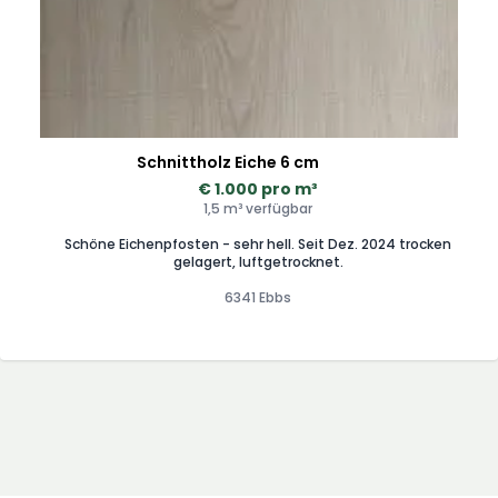
Schnittholz Eiche 6 cm
€ 1.000 pro m³
1,5 m³ verfügbar
Schöne Eichenpfosten - sehr hell. Seit Dez. 2024 trocken
gelagert, luftgetrocknet.
6341 Ebbs