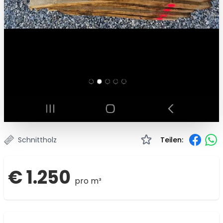
Schnittholz
Teilen:
€ 1.250
pro m³